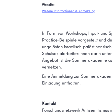
Website:
Weitere Informationen & Anmeldung
In Form von Workshops, Input- und 
Practice-Beispiele vorgestellt un
ungelösten israelisch-palästinensisc
Schulsozialarbeiter:innen darin unte
Angebot ist die Sommerakademie auch
vernetzen.
Eine Anmeldung zur Sommerakademie
Einladung
enthalten.
Kontakt
Forschungsnetzwerk Antisemitismus i