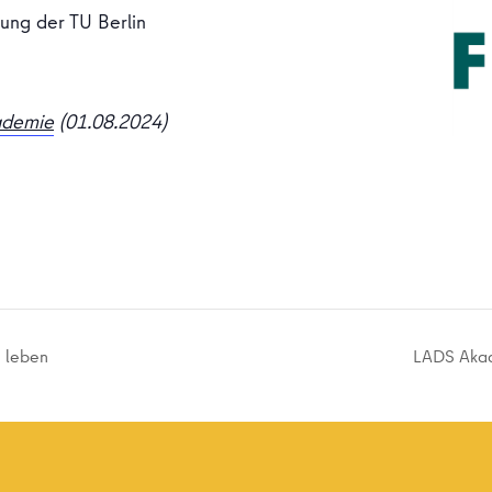
hung der TU Berlin
ademie
(01.08.2024)
e leben
LADS Akad