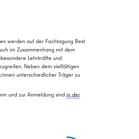
ten werden auf der Fachtagung Best
m auch im Zusammenhang mit dem
insbesondere Lehrkräfte und
fzugreifen. Neben dem vielfältigen
innen unterschiedlicher Träger zu
amm und zur Anmeldung sind
in der