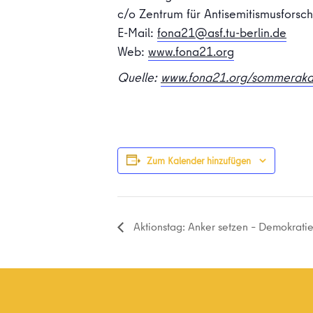
c/o Zentrum für Antisemitismusforsc
E-Mail:
fona21@asf.tu-berlin.de
Web:
www.fona21.org
Quelle:
www.fona21.org/sommerak
Zum Kalender hinzufügen
Aktionstag: Anker setzen – Demokrati