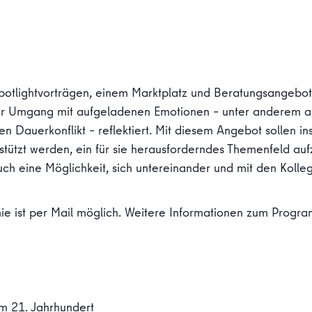
Spotlightvorträgen, einem Marktplatz und Beratungsangebo
d der Umgang mit aufgeladenen Emotionen – unter andere
hen Dauerkonflikt – reflektiert. Mit diesem Angebot sollen 
rstützt werden, ein für sie herausforderndes Themenfeld au
 eine Möglichkeit, sich untereinander und mit den Kolleg:
 ist per Mail möglich. Weitere Informationen zum Progr
m 21. Jahrhundert