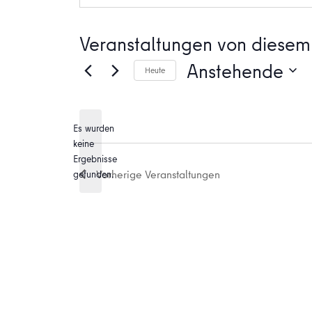
Veranstaltungen von diesem 
Anstehende
Heute
Datum
wählen.
Es wurden
keine
Hinweis
Ergebnisse
Vorherige
Veranstaltungen
gefunden.