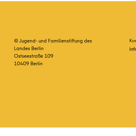
© Jugend- und Familienstiftung des
Kon
Landes Berlin
inf
Ostseestraße 109
10409 Berlin