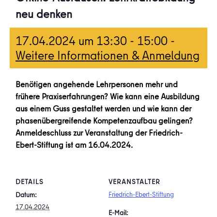
neu denken
17.04.2024 um 13:30
-
15:00
-
Weitere Informationen & Anmeldung
Benötigen angehende Lehrpersonen mehr und
frühere Praxiserfahrungen? Wie kann eine Ausbildung
aus einem Guss gestaltet werden und wie kann der
phasenübergreifende Kompetenzaufbau gelingen?
Anmeldeschluss zur Veranstaltung der Friedrich-
Ebert-Stiftung ist am 16.04.2024.
DETAILS
VERANSTALTER
Friedrich-Ebert-Stiftung
Datum:
17.04.2024
E-Mail: