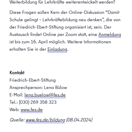
Weiterbildung für Lehrkräfte weiterentwickelt werden?
Diese Fragen sollen Kern der Online-Diskussion “Damit
Schule gelingt – Lehrkräftebildung neu denken”, die von
der Friedrich-Ebert-Stiftung organisiert ist, sein. Der
Austausch findet Online per Zoom statt, eine
Anmeldung
ist bis zum 16. April möglich. Weitere Informationen
erhalten Sie in der
Einladung
.
Kontakt
Friedrich-Ebert-Stiftung
Ansprechperson: Lena Bülow
E-Mail:
lena.buelow@fes.de
Tel.: (030) 269 358 323
Web:
www.fes.de
Quelle:
www.fes.de/bildung
(08.04.2024)