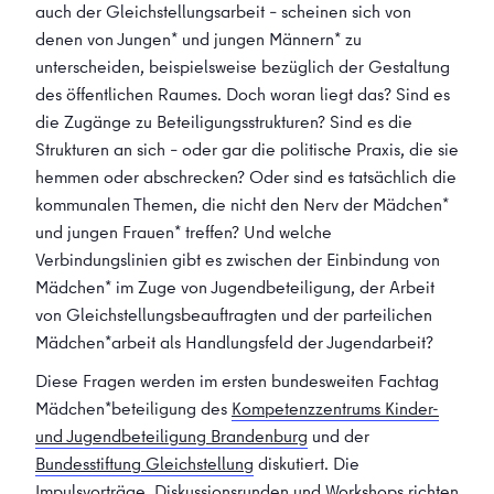
auch der Gleichstellungsarbeit – scheinen sich von
denen von Jungen* und jungen Männern* zu
unterscheiden, beispielsweise bezüglich der Gestaltung
des öffentlichen Raumes. Doch woran liegt das? Sind es
die Zugänge zu Beteiligungsstrukturen? Sind es die
Strukturen an sich – oder gar die politische Praxis, die sie
hemmen oder abschrecken? Oder sind es tatsächlich die
kommunalen Themen, die nicht den Nerv der Mädchen*
und jungen Frauen* treffen? Und welche
Verbindungslinien gibt es zwischen der Einbindung von
Mädchen* im Zuge von Jugendbeteiligung, der Arbeit
von Gleichstellungsbeauftragten und der parteilichen
Mädchen*arbeit als Handlungsfeld der Jugendarbeit?
Diese Fragen werden im ersten bundesweiten Fachtag
Mädchen*beteiligung des
Kompetenzzentrums Kinder-
und Jugendbeteiligung Brandenburg
und der
Bundesstiftung Gleichstellung
diskutiert. Die
Impulsvorträge, Diskussionsrunden und Workshops richten