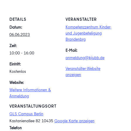
DETAILS
VERANSTALTER
Kompetenzzentrum Kinder-
Datum:
und Jugenbeteligung
06.06.2023
Brandenbrg
Zeit:
E-Mail:
10:00 - 16:00
anmeldung@kijubb.de
Eintritt:
Veranstalter-Website
Kostenlos
anzeigen
Website:
Weitere Informationen &
Anmeldung
VERANSTALTUNGSORT
GLS Campus Berlin
Kastanienallee 82
10435
Google Karte anzeigen
Telefon