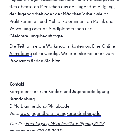
sich ebenso an Menschen aus der Jugendbeteiligung,
der Jugendarbeit oder der Mädchen*arbeit wie an
Praktiker:innen und Multiplikator:innen, an Politik und
Verwaltung oder an Stadtplaner:innen und
Gleichstellungsbeauftragte.
Die Teilnahme am Workshop ist kostenlos. Eine
Online-
Anmeldung
ist notwendig. Weitere Informationen zum
Programm finden Sie
hier
.
Kontakt
Kompetenzzentrum Kinder- und Jugendbeteiligung
Brandenburg
E-Mail:
anmeldung@kijubb.de
Web:
www.jugendbeteiligung-brandenburg.de
Quelle:
Fachtagung Mädchen*beteiligung 2023
(eveeno.com)
(09.05.2023)