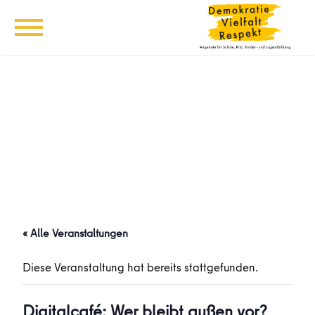
« Alle Veranstaltungen
Diese Veranstaltung hat bereits stattgefunden.
Digitalcafé: Wer bleibt außen vor?