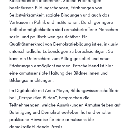
Klassenfahrten teilnehmen. Solche Erfahrungen
beeinflussen Bildungschancen, Erfahrungen von
Selbstwirksamkeit, soziale Bindungen und auch das
Vertrauen in Politik und Institutionen. Durch geringere
Teilhabemöglichkeiten sind armutsbetroffene Menschen
sozial und politisch weniger sichtbar. Ein
Qualitätsmerkmal von Demokratiebildung ist es, inklusiv
unterschiedliche Lebenslagen zu berücksichtigen. So
kann ein Unterschied zum Alltag gestaltet und neue
Erfahrungen ermöglicht werden. Entscheidend ist hier
eine armutssensible Haltung der Bildner:innen und
Bildungseinrichtungen.
Im Digitalcafé mit Anita Meyer, Bildungswissenschaftlerin
bei „Perspektive Bilden“, besprechen die
Teilnehmenden, welche Auswirkungen Armutserleben auf
Beteiligung und Demokratieerleben hat und erhalten
praktische Hinweise für eine armutssensible
demokratiebildende Praxis.