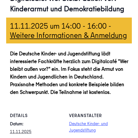
Kinderarmut und Demokratiebildung
11.11.2025 um 14:00
-
16:00
-
Weitere Informationen & Anmeldung
Die Deutsche Kinder- und Jugendstiftung lädt
interessierte Fachkräfte herzlich zum Digitalcafé "Wer
bleibt außen vor?" ein. Im Fokus steht die Armut von
Kindern und Jugendlichen in Deutschland.
Praxisnahe Methoden und konkrete Beispiele bilden
den Schwerpunkt. Die Teilnahme ist kostenlos.
DETAILS
VERANSTALTER
Deutsche Kinder- und
Datum:
Jugendstiftung
11.11.2025