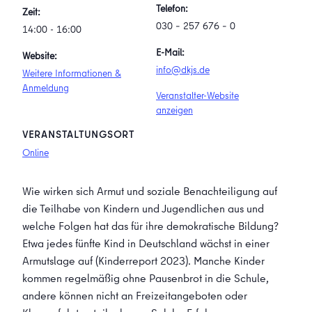
Telefon:
Zeit:
030 – 257 676 – 0
14:00 - 16:00
E-Mail:
Website:
info@dkjs.de
Weitere Informationen &
Anmeldung
Veranstalter-Website
anzeigen
VERANSTALTUNGSORT
Online
Wie wirken sich Armut und soziale Benachteiligung auf
die Teilhabe von Kindern und Jugendlichen aus und
welche Folgen hat das für ihre demokratische Bildung?
Etwa jedes fünfte Kind in Deutschland wächst in einer
Armutslage auf (Kinderreport 2023). Manche Kinder
kommen regelmäßig ohne Pausenbrot in die Schule,
andere können nicht an Freizeitangeboten oder