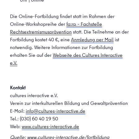
Die Online-Fortbildung findet statt im Rahmen der
Online-Workshopreihe der
fa:rp – Fachstelle
Rechtsextremismusprävention
statt. Die Teilnehme an der
Fortbildung kostet 40 €, eine
Anmledung per Mail
ist
notwendig. Weitere Informationen zur Fortbildung
erhalten Sie auf der
Webseite des Cultures Interactive
e.V.
Kontakt
cultures interactive e.V.
Verein zur interkulturellen Bildung und Gewaltprävention
E-Mail:
info@cultures-interactive.de
Tel.: (030) 60 40 19 50
Web:
www.cultures-interactive.de
Quelle:
www.cultures-interactive.de/fortbildung