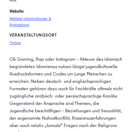
40€
Website:
Weitere Informationen &
Anmeldung
VERANSTALTUNGSORT
Online
Ob Gaming, Rap oder Instagram – Akteure des islamisch
begründeten Islamismus nutzen längst jugend­kulturelle
Ausdrucks­formen und Codes um junge Menschen zu
erreichen. Neben deutsch- und englisch­sprachigen
Formaten gehören dazu auch für Fach­kräfte oftmals nicht
zugängliche arabisch- oder persisch­sprachige Kanäle.
Gegenstand der Ansprache sind Themen, die
Jugendliche beschäftigen – Beziehungen und Sexualität,
der sogenannte Nahost­konflikt, Rassismus­erfahrungen
aber auch relativ „banale“ Fragen nach der Religions­