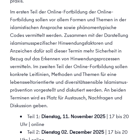
praxis.
Im ersten Teil der Online-Fortbildung der Online-
Fortbildung sollen vor allem Formen und Themen in der
islamistischen Ansprache sowie phänomen­typische
Codes vermittelt werden. Zusammen mit der Darstellung
islamismus­spezifischer Hinwendungs­faktoren und
Anzeichen dafür soll dieser Termin mehr Sicherheit in
Bezug auf das Erkennen von Hinwendungs­prozessen
vermitteln. Im zweiten Teil der Online-Fortbildung sollen
konkrete Leitlinien, Methoden und Themen für eine
lebens­welt­orientierte und diversitäts­sensible Islamismus­
prävention vorgestellt und diskutiert werden. An beiden
Terminen wird es Platz für Austausch, Nachfragen und
Diskussion geben.
Teil 1:
Dienstag, 11. November 2025
| 17 bis 20
Uhr | online
Teil 2:
Dienstag 02. Dezember 2025
| 17 bis 20
Uhr | online