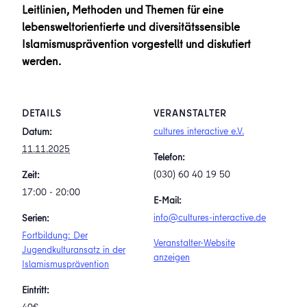
Leitlinien, Methoden und Themen für eine
lebensweltorientierte und diversitätssensible
Islamismusprävention vorgestellt und diskutiert
werden.
DETAILS
VERANSTALTER
cultures interactive e.V.
Datum:
11.11.2025
Telefon:
(030) 60 40 19 50
Zeit:
17:00 - 20:00
E-Mail:
info@cultures-interactive.de
Serien:
Fortbildung: Der
Veranstalter-Website
Jugendkulturansatz in der
anzeigen
Islamismusprävention
Eintritt: