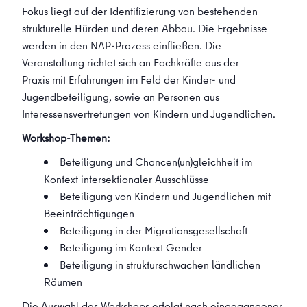
Fokus liegt auf der Identifizierung von bestehenden
strukturelle Hürden und deren Abbau. Die Ergebnisse
werden in den NAP-Prozess einfließen. Die
Veranstaltung richtet sich an Fachkräfte aus der
Praxis mit Erfahrungen im Feld der Kinder- und
Jugendbeteiligung, sowie an Personen aus
Interessensvertretungen von Kindern und Jugendlichen.
Workshop-Themen:
Beteiligung und Chancen(un)gleichheit im
Kontext intersektionaler Ausschlüsse
Beteiligung von Kindern und Jugendlichen mit
Beeinträchtigungen
Beteiligung in der Migrationsgesellschaft
Beteiligung im Kontext Gender
Beteiligung in strukturschwachen ländlichen
Räumen
Die Auswahl des Workshops erfolgt nach eingegangener