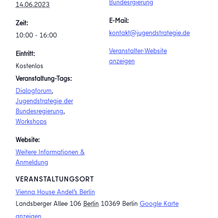
Bundesrgierung
14.06.2023
E-Mail:
Zeit:
kontakt@jugendstrategie.de
10:00 - 16:00
Veranstalter-Website
Eintritt:
anzeigen
Kostenlos
Veranstaltung-Tags:
Dialogforum
,
Jugendstrategie der
Bundesregierung
,
Workshops
Website:
Weitere Informationen &
Anmeldung
VERANSTALTUNGSORT
Vienna House Andel’s Berlin
Landsberger Allee 106
Berlin
10369 Berlin
Google Karte
anzeigen