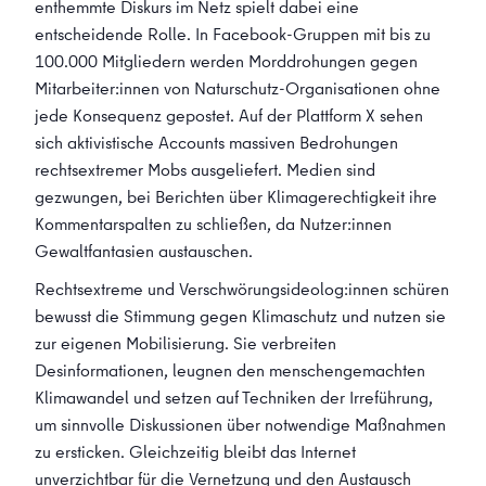
enthemmte Diskurs im Netz spielt dabei eine
entscheidende Rolle. In Facebook-Gruppen mit bis zu
100.000 Mitgliedern werden Morddrohungen gegen
Mitarbeiter:innen von Naturschutz-Organisationen ohne
jede Konsequenz gepostet. Auf der Plattform X sehen
sich aktivistische Accounts massiven Bedrohungen
rechtsextremer Mobs ausgeliefert. Medien sind
gezwungen, bei Berichten über Klimagerechtigkeit ihre
Kommentarspalten zu schließen, da Nutzer:innen
Gewaltfantasien austauschen.
Rechtsextreme und Verschwörungsideolog:innen schüren
bewusst die Stimmung gegen Klimaschutz und nutzen sie
zur eigenen Mobilisierung. Sie verbreiten
Desinformationen, leugnen den menschengemachten
Klimawandel und setzen auf Techniken der Irreführung,
um sinnvolle Diskussionen über notwendige Maßnahmen
zu ersticken. Gleichzeitig bleibt das Internet
unverzichtbar für die Vernetzung und den Austausch