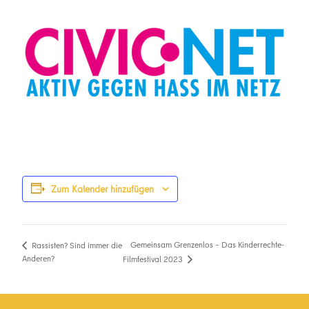
Zum Kalender hinzufügen
Gemeinsam Grenzenlos – Das Kinderrechte-
Rassisten? Sind immer die
Anderen?
Filmfestival 2023