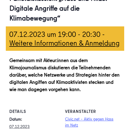
Digitale Angriffe auf die
Klimabewegung“
07.12.2023 um 19:00
-
20:30
-
Weitere Informationen & Anmeldung
Gemeinsam mit Akteur:innen aus dem
Klimajournalismus diskutieren die Teilnehmenden
darüber, welche Netzwerke und Strategien hinter den
digitalen Angiffen auf Klimaaktivisten stecken und
wie man dagegen vorgehen kann.
DETAILS
VERANSTALTER
Civic.net – Aktiv gegen Hass
Datum:
im Netz
07.12.2023