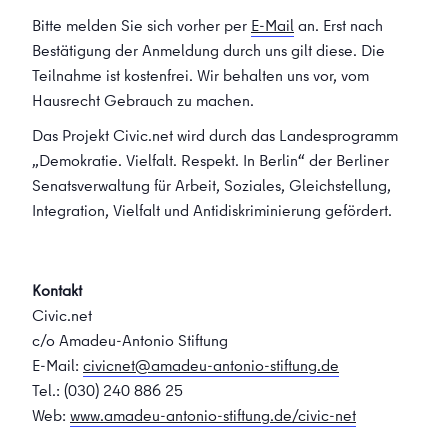
Bitte melden Sie sich vorher per
E-Mail
an. Erst nach
Bestätigung der Anmeldung durch uns gilt diese. Die
Teilnahme ist kostenfrei. Wir behalten uns vor, vom
Hausrecht Gebrauch zu machen.
Das Projekt Civic.net wird durch das Landesprogramm
„Demokratie. Vielfalt. Respekt. In Berlin“ der Berliner
Senatsverwaltung für Arbeit, Soziales, Gleichstellung,
Integration, Vielfalt und Antidiskriminierung gefördert.
Kontakt
Civic.net
c/o Amadeu-Antonio Stiftung
E-Mail:
civicnet@amadeu-antonio-stiftung.de
Tel.: (030) 240 886 25
Web:
www.amadeu-antonio-stiftung.de/civic-net