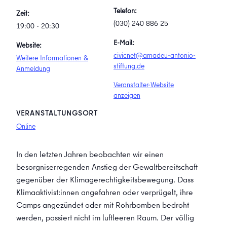
Telefon:
Zeit:
(030) 240 886 25
19:00 - 20:30
E-Mail:
Website:
civicnet@amadeu-antonio-
Weitere Informationen &
stiftung.de
Anmeldung
Veranstalter-Website
anzeigen
VERANSTALTUNGSORT
Online
In den letzten Jahren beobachten wir einen
besorgniserregenden Anstieg der Gewaltbereitschaft
gegenüber der Klimagerechtigkeitsbewegung. Dass
Klimaaktivist:innen angefahren oder verprügelt, ihre
Camps angezündet oder mit Rohrbomben bedroht
werden, passiert nicht im luftleeren Raum. Der völlig