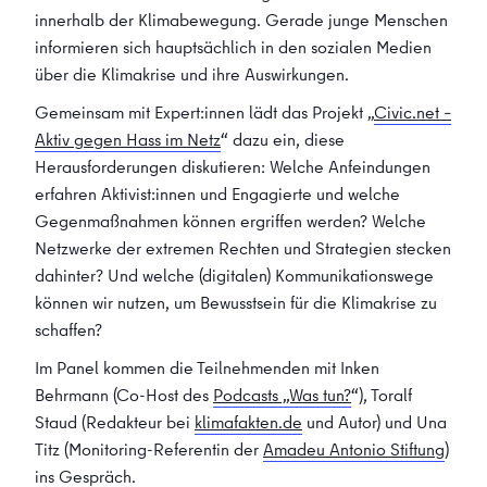
innerhalb der Klimabewegung. Gerade junge Menschen
informieren sich hauptsächlich in den sozialen Medien
über die Klimakrise und ihre Auswirkungen.
Gemeinsam mit Expert:innen lädt das Projekt „
Civic.net –
Aktiv gegen Hass im Netz
“ dazu ein, diese
Herausforderungen diskutieren: Welche Anfeindungen
erfahren Aktivist:innen und Engagierte und welche
Gegenmaßnahmen können ergriffen werden? Welche
Netzwerke der extremen Rechten und Strategien stecken
dahinter? Und welche (digitalen) Kommunikationswege
können wir nutzen, um Bewusstsein für die Klimakrise zu
schaffen?
Im Panel kommen die Teilnehmenden mit Inken
Behrmann (Co-Host des
Podcasts „Was tun?
“), Toralf
Staud (Redakteur bei
klimafakten.de
und Autor) und Una
Titz (Monitoring-Referentin der
Amadeu Antonio Stiftung
)
ins Gespräch.