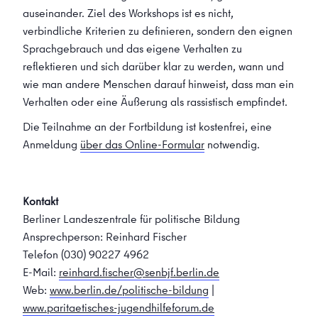
auseinander. Ziel des Workshops ist es nicht,
verbindliche Kriterien zu definieren, sondern den eignen
Sprachgebrauch und das eigene Verhalten zu
reflektieren und sich darüber klar zu werden, wann und
wie man andere Menschen darauf hinweist, dass man ein
Verhalten oder eine Äußerung als rassistisch empfindet.
Die Teilnahme an der Fortbildung ist kostenfrei, eine
Anmeldung
über das Online-Formular
notwendig.
Kontakt
Berliner Landeszentrale für politische Bildung
Ansprechperson: Reinhard Fischer
Telefon (030) 90227 4962
E-Mail:
reinhard.fischer@senbjf.berlin.de
Web:
www.berlin.de/politische-bildung
|
www.paritaetisches-jugendhilfeforum.de