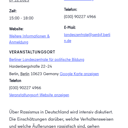
07.12.2023
Telefon:
Zeit:
(030) 90227 4966
15:00 - 18:00
E-Mail:
Website:
landeszentrale@senbjf.berli
Weitere Informationen &
n.de
Anmeldung
VERANSTALTUNGSORT
Berliner Landeszentrale für politische Bildung
Hardenbergstraße 22–24
Berlin
,
Berlin
10623
Germany
Google Karte anzeigen
Telefon
(030) 90227 4966
Veranstaltungsort-Website anzeigen
Über Rassismus in Deutschland wird intensiv diskutiert.
Die Einschätzungen darüber, welche Verhaltensweisen
und welche Äußerungen rassistisch sind, gehen