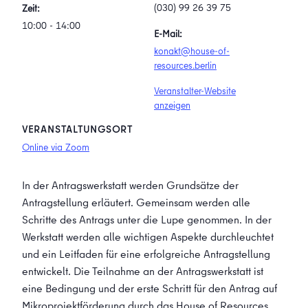
(030) 99 26 39 75
Zeit:
10:00 - 14:00
E-Mail:
konakt@house-of-
resources.berlin
Veranstalter-Website
anzeigen
VERANSTALTUNGSORT
Online via Zoom
In der Antragswerkstatt werden Grundsätze der
Antragstellung erläutert. Gemeinsam werden alle
Schritte des Antrags unter die Lupe genommen. In der
Werkstatt werden alle wichtigen Aspekte durchleuchtet
und ein Leitfaden für eine erfolgreiche Antragstellung
entwickelt. Die Teilnahme an der Antragswerkstatt ist
eine Bedingung und der erste Schritt für den Antrag auf
Mikroprojektförderung durch das House of Resources