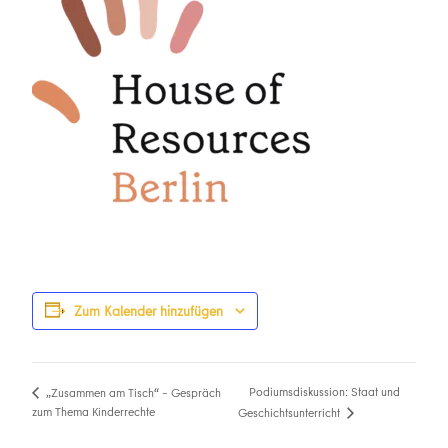
Zum Kalender hinzufügen
Podiumsdiskussion: Staat und
„Zusammen am Tisch“ – Gespräch
zum Thema Kinderrechte
Geschichtsunterricht