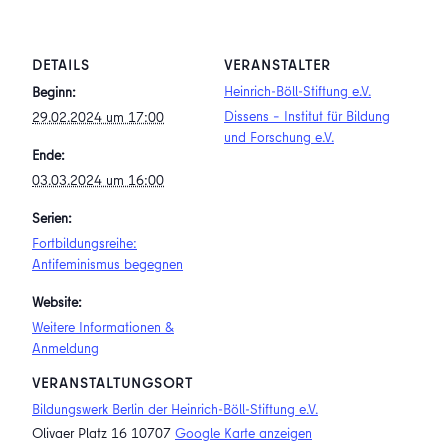
DETAILS
VERANSTALTER
Heinrich-Böll-Stiftung e.V.
Beginn:
Dissens – Institut für Bildung
29.02.2024 um 17:00
und Forschung e.V.
Ende:
03.03.2024 um 16:00
Serien:
Fortbildungsreihe:
Antifeminismus begegnen
Website:
Weitere Informationen &
Anmeldung
VERANSTALTUNGSORT
Bildungswerk Berlin der Heinrich-Böll-Stiftung e.V.
Olivaer Platz 16
10707
Google Karte anzeigen