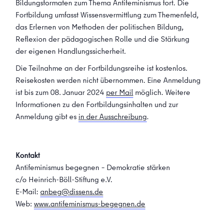
Bildungsformaten zum Thema Antifeminismus fort. Die
Fortbildung umfasst Wissensvermittlung zum Themenfeld,
das Erlernen von Methoden der politischen Bildung,
Reflexion der pädagogischen Rolle und die Stärkung
der eigenen Handlungssicherheit.
Die Teilnahme an der Fortbildungsreihe ist kostenlos.
Reisekosten werden nicht übernommen. Eine Anmeldung
ist bis zum 08. Januar 2024
per Mail
möglich. Weitere
Informationen zu den Fortbildungsinhalten und zur
Anmeldung gibt es
in der Ausschreibung
.
Kontakt
Antifeminismus begegnen – Demokratie stärken
c/o Heinrich-Böll-Stiftung e.V.
E-Mail:
anbeg@dissens.de
Web:
www.antifeminismus-begegnen.de