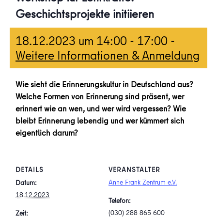
Geschichtsprojekte initiieren
18.12.2023 um 14:00
-
17:00
-
Weitere Informationen & Anmeldung
Wie sieht die Erinnerungskultur in Deutschland aus?
Welche Formen von Erinnerung sind präsent, wer
erinnert wie an wen, und wer wird vergessen? Wie
bleibt Erinnerung lebendig und wer kümmert sich
eigentlich darum?
DETAILS
VERANSTALTER
Anne Frank Zentrum e.V.
Datum:
18.12.2023
Telefon:
(030) 288 865 600
Zeit: