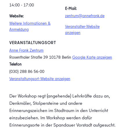
14:00 - 17:00
E-Mail:
zentrum@annefrank.de
Website:
Weitere Informationen &
Veranstalter-Website
Anmeldung
anzeigen
VERANSTALTUNGSORT
Anne Frank Zentrum
Rosenthaler Straße 39
10178 Berlin
Google Karte anzeigen
Telefon
(030) 288 86 56-00
Veranstaltungsort-Website anzeigen
Der Workshop regt (angehende) Lehrkräfte dazu an,
Denkmäler, Stolpersteine und andere
Erinnerungszeichen im Stadtraum in den Unterricht
einzubeziehen. Im Workshop werden dafür
Erinnerungsorte in der Spandauer Vorstadt aufgesucht.