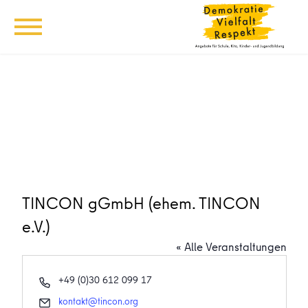
TINCON gGmbH (ehem. TINCON
e.V.)
« Alle Veranstaltungen
Telefon
+49 (0)30 612 099 17
Email
kontakt@tincon.org