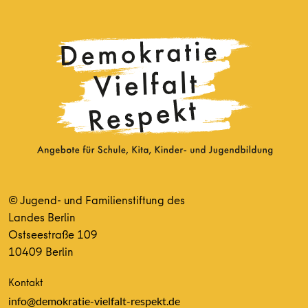
© Jugend- und Familienstiftung des
Landes Berlin
Ostseestraße 109
10409 Berlin
Kontakt
info@demokratie-vielfalt-respekt.de