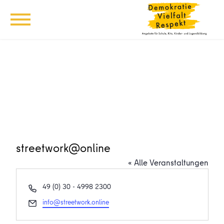
streetwork@online
« Alle Veranstaltungen
Telefon
49 (0) 30 - 4998 2300
Email
info@streetwork.online