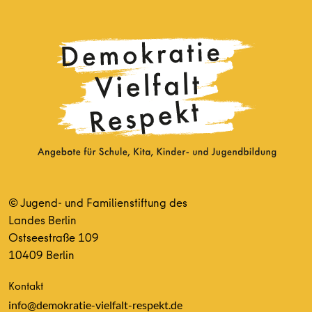
© Jugend- und Familienstiftung des
Landes Berlin
Ostseestraße 109
10409 Berlin
Kontakt
info@demokratie-vielfalt-respekt.de