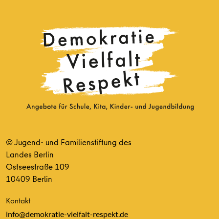
© Jugend- und Familienstiftung des
Landes Berlin
Ostseestraße 109
10409 Berlin
Kontakt
info@demokratie-vielfalt-respekt.de