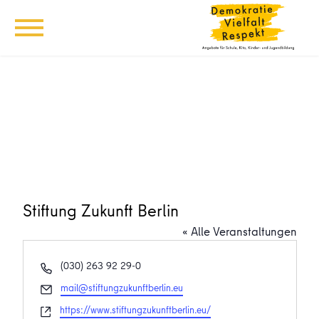
Stiftung Zukunft Berlin
« Alle Veranstaltungen
Telefon
(030) 263 92 29-0
Email
mail@stiftungzukunftberlin.eu
Webseite
https://www.stiftungzukunftberlin.eu/