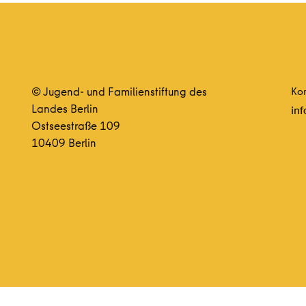
© Jugend- und Familienstiftung des
Kon
Landes Berlin
inf
Ostseestraße 109
10409 Berlin