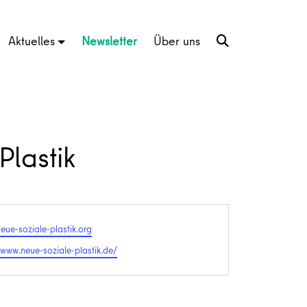
Aktuelles
Newsletter
Über uns
Plastik
eue-soziale-plastik.org
te
/www.neue-soziale-plastik.de/