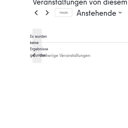
Veranstaltungen von diesem 
Anstehende
Heute
Datum
wählen.
Es wurden
keine
Hinweis
Ergebnisse
Vorherige
Veranstaltungen
gefunden.