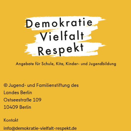
© Jugend- und Familienstiftung des
Landes Berlin
Ostseestraße 109
10409 Berlin
Kontakt
info@demokratie-vielfalt-respekt.de