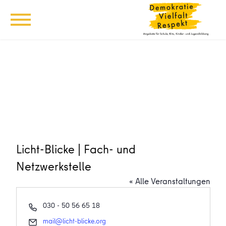
Licht-Blicke | Fach- und
Netzwerkstelle
« Alle Veranstaltungen
Telefon
030 - 50 56 65 18
Email
mail@licht-blicke.org