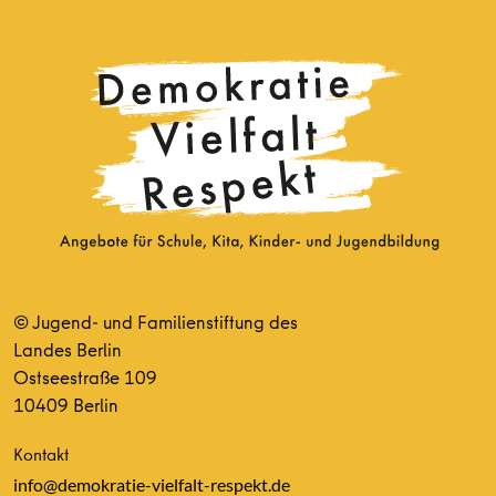
© Jugend- und Familienstiftung des
Landes Berlin
Ostseestraße 109
10409 Berlin
Kontakt
info@demokratie-vielfalt-respekt.de