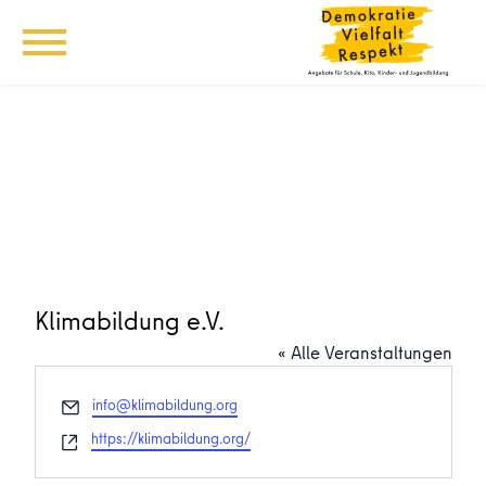
Klimabildung e.V.
« Alle Veranstaltungen
Email
info@klimabildung.org
Webseite
https://klimabildung.org/