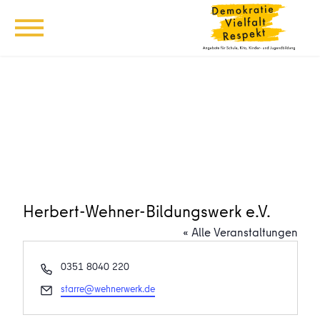
Herbert-Wehner-Bildungswerk e.V.
« Alle Veranstaltungen
Telefon
0351 8040 220
Email
starre@wehnerwerk.de