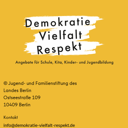
© Jugend- und Familienstiftung des
Landes Berlin
Ostseestraße 109
10409 Berlin
Kontakt
info@demokratie-vielfalt-respekt.de