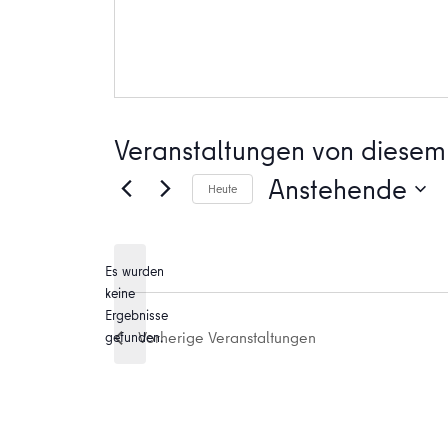
Veranstaltungen von diesem 
Anstehende
Heute
Datum
wählen.
Es wurden
keine
Hinweis
Ergebnisse
Vorherige
Veranstaltungen
gefunden.