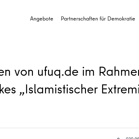
Angebote
Partnerschaften für Demokratie
en von ufuq.de im Rahme
s „Islamistischer Extrem
Telefon