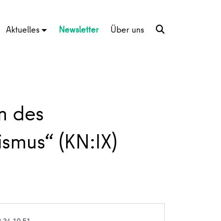
Aktuelles
Newsletter
Über uns
n des
ismus“ (KN:IX)