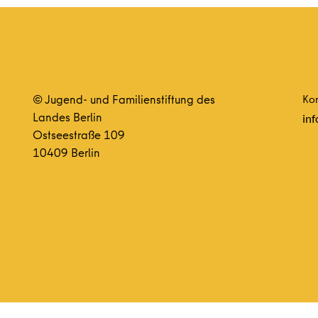
© Jugend- und Familienstiftung des
Kon
Landes Berlin
inf
Ostseestraße 109
10409 Berlin