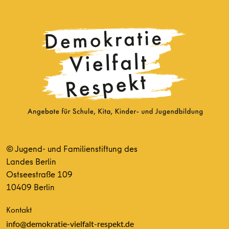
© Jugend- und Familienstiftung des
Landes Berlin
Ostseestraße 109
10409 Berlin
Kontakt
info@demokratie-vielfalt-respekt.de