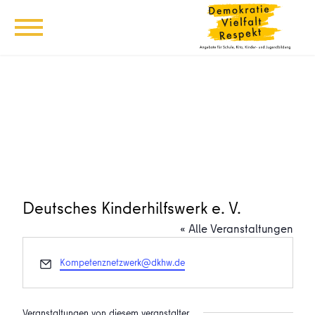
Deutsches Kinderhilfswerk e. V.
« Alle Veranstaltungen
Email
Kompetenznetzwerk@dkhw.de
Veranstaltungen von diesem veranstalter