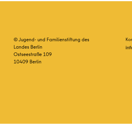
© Jugend- und Familienstiftung des
Kon
Landes Berlin
inf
Ostseestraße 109
10409 Berlin