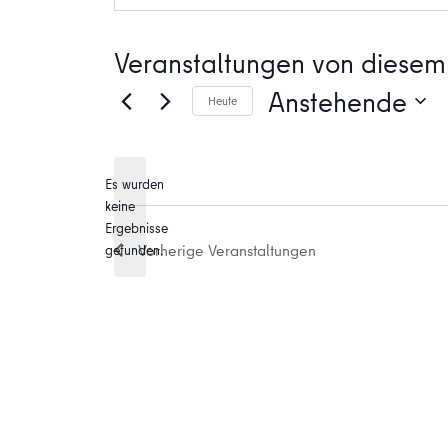
Veranstaltungen von diesem 
Anstehende
Heute
Datum
wählen.
Es wurden
keine
Hinweis
Ergebnisse
Vorherige
Veranstaltungen
gefunden.