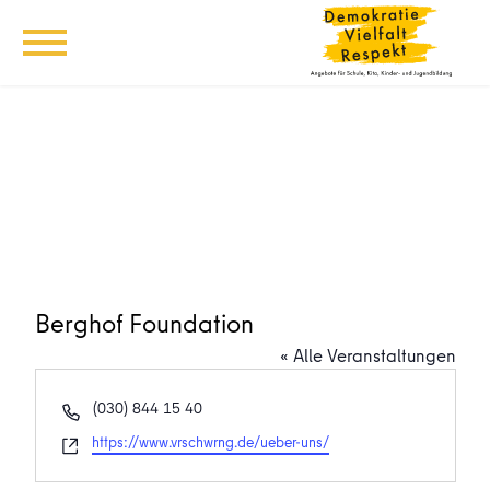
Berghof Foundation
« Alle Veranstaltungen
Telefon
(030) 844 15 40
Webseite
https://www.vrschwrng.de/ueber-uns/