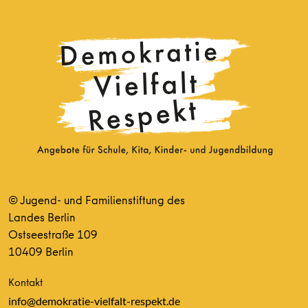
© Jugend- und Familienstiftung des
Landes Berlin
Ostseestraße 109
10409 Berlin
Kontakt
info@demokratie-vielfalt-respekt.de