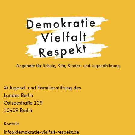
© Jugend- und Familienstiftung des
Landes Berlin
Ostseestraße 109
10409 Berlin
Kontakt
info@demokratie-vielfalt-respekt.de