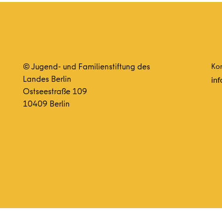
© Jugend- und Familienstiftung des
Kon
Landes Berlin
inf
Ostseestraße 109
10409 Berlin