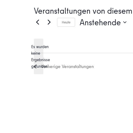
Veranstaltungen von diesem 
Anstehende
Heute
Datum
wählen.
Es wurden
keine
Hinweis
Ergebnisse
Vorherige
Veranstaltungen
gefunden.