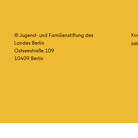
© Jugend- und Familienstiftung des
Kon
Landes Berlin
inf
Ostseestraße 109
10409 Berlin