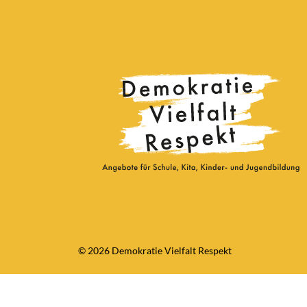
© 2026 Demokratie Vielfalt Respekt
Consent Management Platform von Real Cookie Banner