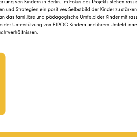
kung von Kindern in Berlin. Im Fokus des Projekts stehen rassi
en und Strategien ein positives Selbstbild der Kinder zu stärk
an das familiäre und pädagogische Umfeld der Kinder mit rass
 der Unterstützung von BIPOC Kindern und ihrem Umfeld inner
chtverhältnissen.