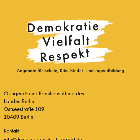
© Jugend- und Familienstiftung des
Landes Berlin
Ostseestraße 109
10409 Berlin
Kontakt
info@demokratie-vielfalt-respekt.de