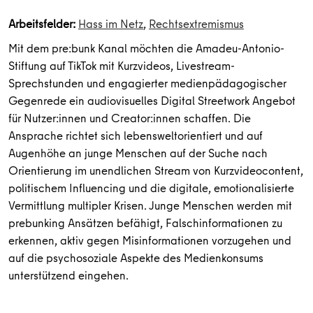
Arbeitsfelder:
Hass im Netz
,
Rechtsextremismus
Mit dem pre:bunk Kanal möchten die Amadeu-Antonio-
Stiftung auf TikTok mit Kurzvideos, Livestream-
Sprechstunden und engagierter medienpädagogischer
Gegenrede ein audiovisuelles Digital Streetwork Angebot
für Nutzer:innen und Creator:innen schaffen. Die
Ansprache richtet sich lebensweltorientiert und auf
Augenhöhe an junge Menschen auf der Suche nach
Orientierung im unendlichen Stream von Kurzvideocontent,
politischem Influencing und die digitale, emotionalisierte
Vermittlung multipler Krisen. Junge Menschen werden mit
prebunking Ansätzen befähigt, Falschinformationen zu
erkennen, aktiv gegen Misinformationen vorzugehen und
auf die psychosoziale Aspekte des Medienkonsums
unterstützend eingehen.