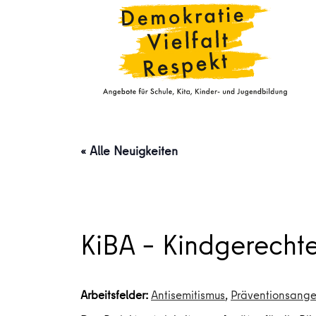
« Alle Neuigkeiten
KiBA – Kindgerecht
Arbeitsfelder:
Antisemitismus
,
Präventionsang