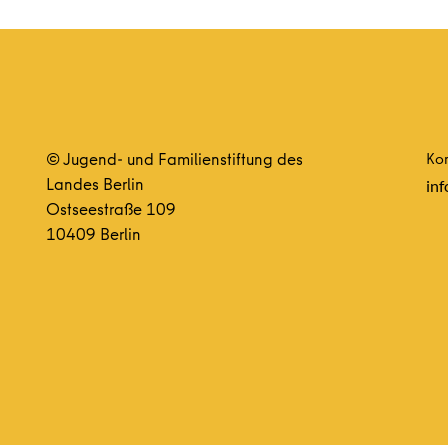
© Jugend- und Familienstiftung des
Kon
Landes Berlin
inf
Ostseestraße 109
10409 Berlin