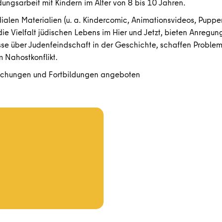
dungsarbeit mit Kindern im Alter von 8 bis 10 Jahren.
ialen Materialien (u. a. Kindercomic, Animationsvideos, Pupp
ie Vielfalt jüdischen Lebens im Hier und Jetzt, bieten Anregun
isse über Judenfeindschaft in der Geschichte, schaffen Problem
 Nahostkonflikt.
ichungen und Fortbildungen angeboten