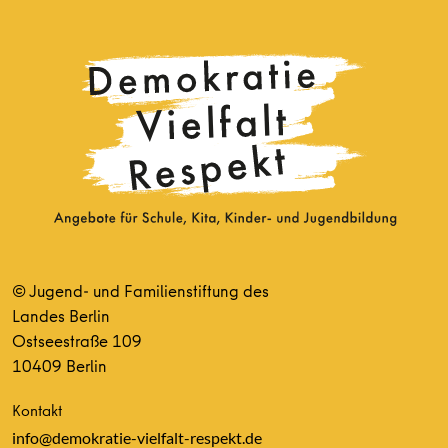
© Jugend- und Familienstiftung des
Landes Berlin
Ostseestraße 109
10409 Berlin
Kontakt
info@demokratie-vielfalt-respekt.de