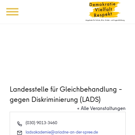
Landesstelle für Gleichbehandlung –
gegen Diskriminierung (LADS)
« Alle Veranstaltungen
Telefon
(030) 9013-3460
Email
ladsakademie@ariadne-an-der-spree.de