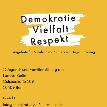
© Jugend- und Familienstiftung des
Landes Berlin
Ostseestraße 109
10409 Berlin
Kontakt
info@demokratie-vielfalt-respekt.de