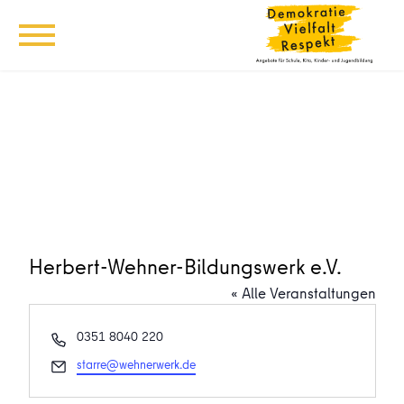
Herbert-Wehner-Bildungswerk e.V.
« Alle Veranstaltungen
Telefon
0351 8040 220
Email
starre@wehnerwerk.de