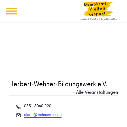
Herbert-Wehner-Bildungswerk e.V.
« Alle Veranstaltungen
Telefon
0351 8040 220
Email
starre@wehnerwerk.de