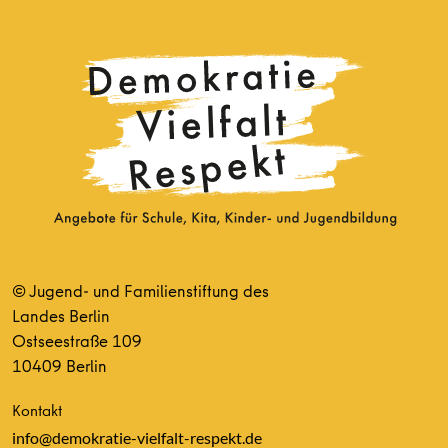
© Jugend- und Familienstiftung des
Landes Berlin
Ostseestraße 109
10409 Berlin
Kontakt
info@demokratie-vielfalt-respekt.de