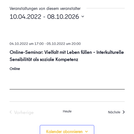
Veranstaltungen von diesem veranstalter
10.04.2022
 - 
08.10.2026
Datum
wählen.
04.10.2022 um 17:00
-
05.10.2022 um 20:00
Online-Seminar: Vielfalt mit Leben füllen – Interkulturelle
Sensibilität als soziale Kompetenz
Online
Heute
Vorherige
Veransta
Nächste
Veranstaltungen
Kalender abonnieren