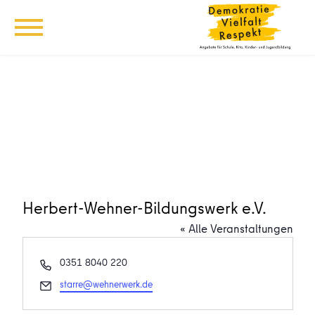
Herbert-Wehner-Bildungswerk e.V.
« Alle Veranstaltungen
Telefon
0351 8040 220
Email
starre@wehnerwerk.de