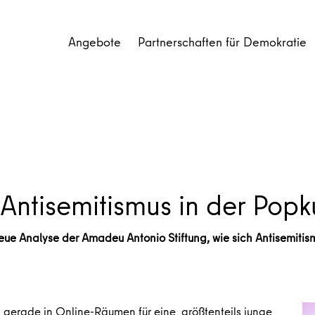
Angebote
Partnerschaften für Demokratie
Antisemitismus in der Popk
neue Analyse der Amadeu Antonio Stiftung, wie sich Antisemitis
gerade in Online-Räumen für eine größtenteils junge