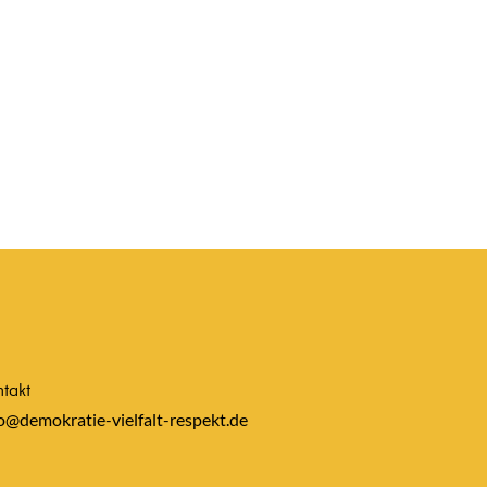
takt
o@demokratie-vielfalt-respekt.de