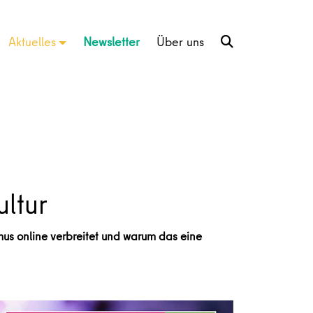
Aktuelles
Newsletter
Über uns
ultur
mus online verbreitet und warum das eine