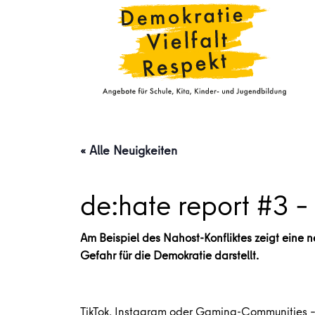
« Alle Neuigkeiten
de:hate report #3 – 
Am Beispiel des Nahost-Konfliktes zeigt eine 
Gefahr für die Demokratie darstellt.
TikTok, Instagram oder Gaming-Communities – 