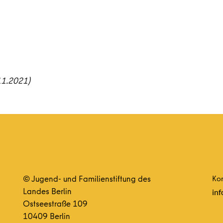
11.2021)
© Jugend- und Familienstiftung des
Kon
Landes Berlin
inf
Ostseestraße 109
10409 Berlin