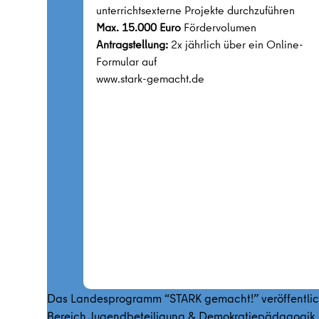
unterrichtsexterne Projekte durchzuführen
Max. 15.000 Euro
Fördervolumen
Antragstellung:
2x jährlich über ein Online-
Formular auf
www.stark-gemacht.de
Das Landesprogramm “STARK gemacht!” veröffentlich
Bereich Jugendbeteiligung & Demokratiepädagogik.