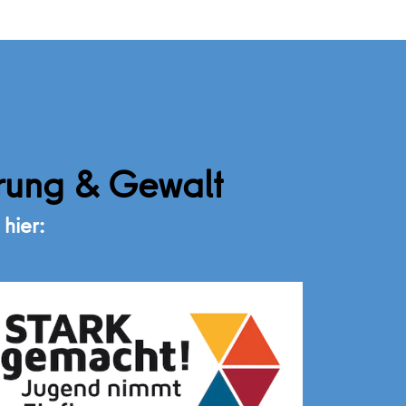
erung & Gewalt
hier: