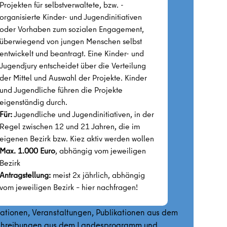
Projekten für selbstverwaltete, bzw. -
organisierte Kinder- und Jugendinitiativen
oder Vorhaben zum sozialen Engagement,
überwiegend von jungen Menschen selbst
entwickelt und beantragt. Eine Kinder- und
Jugendjury entscheidet über die Verteilung
der Mittel und Auswahl der Projekte. Kinder
und Jugendliche führen die Projekte
eigenständig durch.
Für:
Jugendliche und Jugendinitiativen, in der
Regel zwischen 12 und 21 Jahren, die im
eigenen Bezirk bzw. Kiez aktiv werden wollen
Max. 1.000 Euro
, abhängig vom jeweiligen
Bezirk
Antragstellung:
meist 2x jährlich, abhängig
vom jeweiligen Bezirk – hier nachfragen!
mationen, Veranstaltungen, Publikationen aus dem
sschreibungen aus dem Landesprogramm und