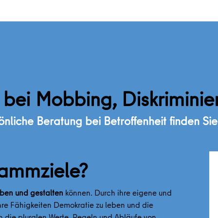
e bei Mobbing, Diskrimini
önliche Beratung bei Betroffenheit finden Sie 
rammziele?
ben und gestalten
können. Durch ihre eigene und
 ihre Fähigkeiten Demokratie zu leben und die
n die pluralen Werte, Regeln und Abläufe von