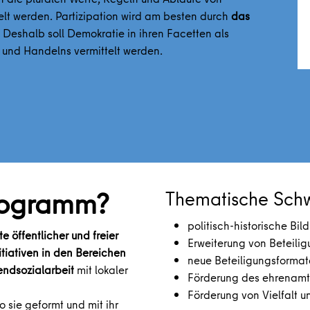
elt werden. Partizipation wird am besten durch
das
. Deshalb soll Demokratie in ihren Facetten als
s und Handelns vermittelt werden.
Programm?
Thematische Schw
politisch-historische Bil
te öffentlicher und freier
Erweiterung von Beteili
itiativen in den Bereichen
neue Beteiligungsformate
ndsozialarbeit
mit lokaler
Förderung des ehrenam
Förderung von Vielfalt u
 sie geformt und mit ihr