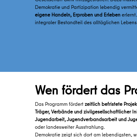
Demokratie und Partizipation lebendig vermitt
eigene Handeln, Erproben und Erleben
erlernt
integraler Bestandteil des alltäglichen Leben
Wen fördert das 
Das Programm fördert
zeitlich befristete Projek
Träger, Verbände und zivilgesellschaftlicher In
Jugendarbeit, Jugendverbandsarbeit und Juge
oder landesweiter Ausstrahlung.
Demokratie zeigt sich dort am lebendigsten, wo