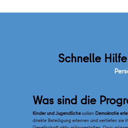
Schnelle Hilf
Pers
Was sind die Prog
Kinder und Jugendliche
sollen
Demokratie erle
direkte Beteiligung erlernen und vertiefen sie
Gesellschaft aktiv mitzugestalten. Dazu müsse