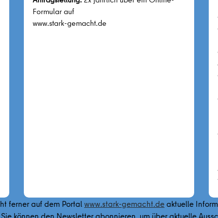
Formular auf
www.stark-gemacht.de
t ferner auf dem Portal
www.stark-gemacht.de
aktuelle Infor
 Sie können den Newsletter abonnieren, um über aktuelle Au