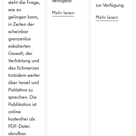
verfügbar.
steht die Frage,
zur Verfügung.
wie es
Mehr lesen
gelingen kann,
Mehr lesen
in Zeiten der
scheinbar
grenzenlos
eskalierten
Gewalt, der
Verhärtung und
des Schmerzes
trotzdem weiter
über Israel und
Palästina zu
sprechen. Die
Publikation ist
online
kostenfrei als
PDF-Datei
abrufbar.