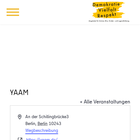
YAAM
« Alle Veranstaltungen
Adresse
An der Schillingbrücke3
Berlin
,
Berlin
10243
Wegbeschreibung
Webseite
https://yaam.de/