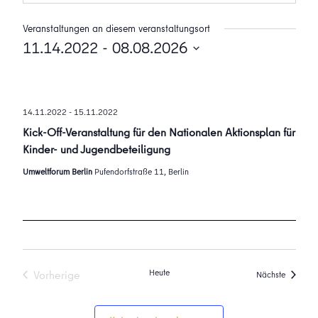
Veranstaltungen an diesem veranstaltungsort
11.14.2022
 - 
08.08.2026
Datum
wählen.
14.11.2022
-
15.11.2022
Kick-Off-Veranstaltung für den Nationalen Aktionsplan für
Kinder- und Jugendbeteiligung
Umweltforum Berlin
Pufendorfstraße 11, Berlin
Heute
Vorherige
Veransta
Nächste
Veranstaltungen