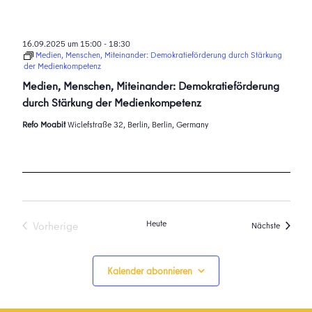
16.09.2025 um 15:00
-
18:30
Medien, Menschen, Miteinander: Demokratieförderung durch Stärkung
der Medienkompetenz
Medien, Menschen, Miteinander: Demokratieförderung
durch Stärkung der Medienkompetenz
Refo Moabit
Wiclefstraße 32, Berlin, Berlin, Germany
Heute
Vorherige
Veransta
Nächste
Veranstaltungen
Kalender abonnieren