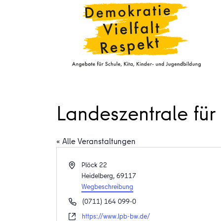
Landeszentrale für
« Alle Veranstaltungen
Adresse
Plöck 22
Heidelberg
,
69117
Wegbeschreibung
Telefon
(0711) 164 099-0
Webseite
https://www.lpb-bw.de/