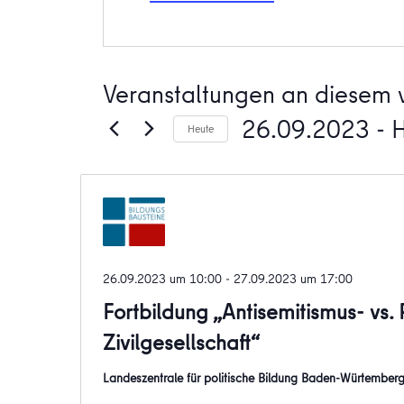
Veranstaltungen an diesem v
26.09.2023
 - 
Heute
Datum
wählen.
26.09.2023 um 10:00
-
27.09.2023 um 17:00
Fortbildung „Antisemitismus- vs.
Zivilgesellschaft“
Landeszentrale für politische Bildung Baden-Würtember