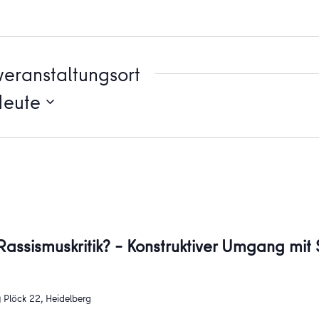
eranstaltungsort
Heute
 Rassismuskritik? – Konstruktiver Umgang mi
g
Plöck 22, Heidelberg