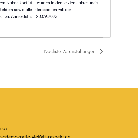
em Nahostkonflikt – wurden in den letzten Jahren meist
ldern sowie alle Interessierten will der
eiten. Anmeldefrist: 20.09.2023
Nächste
Veranstaltungen
takt
o@demokratie-vielfalt-respekt.de