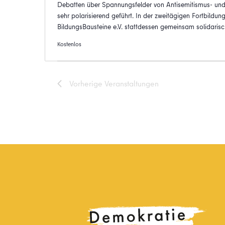
Debatten über Spannungsfelder von Antisemitismus- und R
sehr polarisierend geführt. In der zweitägigen Fortbildun
BildungsBausteine e.V. stattdessen gemeinsam solidaris
Kostenlos
Vorherige
Veranstaltungen