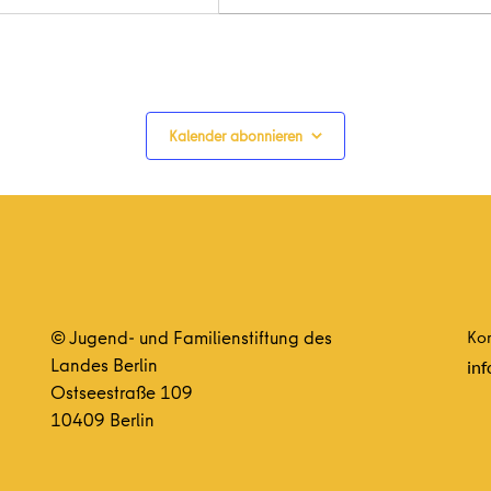
Kalender abonnieren
© Jugend- und Familienstiftung des
Kon
Landes Berlin
inf
Ostseestraße 109
10409 Berlin