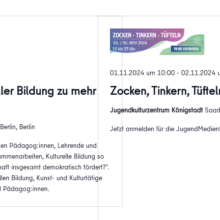
01.11.2024 um 10:00
-
02.11.2024 
ller Bildung zu mehr
Zocken, Tinkern, Tüfte
Jugendkulturzentrum Königstadt
Saarb
erlin, Berlin
Jetzt anmelden für die JugendMedienK
nnen Pädagog:innen, Lehrende und
mmenarbeiten, Kulturelle Bildung so
aft insgesamt demokratisch fördert?".
llen Bildung, Kunst- und Kulturtätige
d Pädagog:innen.