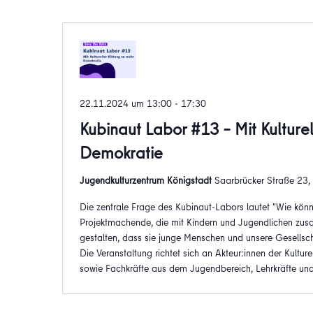
22.11.2024 um 13:00
-
17:30
Kubinaut Labor #13 – Mit Kulture
Demokratie
Jugendkulturzentrum Königstadt
Saarbrücker Straße 23, B
Die zentrale Frage des Kubinaut-Labors lautet "Wie kö
Projektmachende, die mit Kindern und Jugendlichen zusa
gestalten, dass sie junge Menschen und unsere Gesellsch
Die Veranstaltung richtet sich an Akteur:innen der Kulture
sowie Fachkräfte aus dem Jugendbereich, Lehrkräfte un