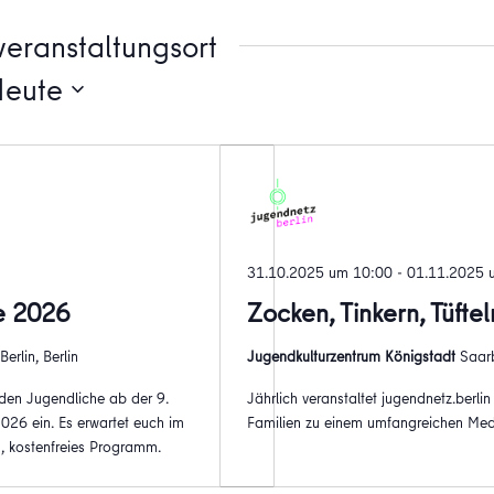
eranstaltungsort
Heute
31.10.2025 um 10:00
-
01.11.2025 
e 2026
Zocken, Tinkern, Tüfte
erlin, Berlin
Jugendkulturzentrum Königstadt
Saarb
aden Jugendliche ab der 9.
Jährlich veranstaltet jugendnetz.berl
26 ein. Es erwartet euch im
Familien zu einem umfangreichen Med
s, kostenfreies Programm.