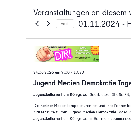
Veranstaltungen an diesem v
01.11.2024
 - 
Heute
Datum
wählen.
24.06.2026 um 9:00
-
13:30
Jugend Medien Demokratie Tag
Jugendkulturzentrum Königstadt
Saarbrücker Straße 23, B
Die Berliner Medienkompetenzzentren und ihre Partner l
Klassenstufe zu den Jugend Medien Demokratie Tagen 20
Jugendkulturzentrum Königstadt in Berlin ein spannende