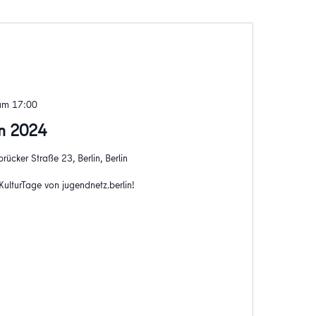
um 17:00
ln 2024
rücker Straße 23, Berlin, Berlin
ulturTage von jugendnetz.berlin!