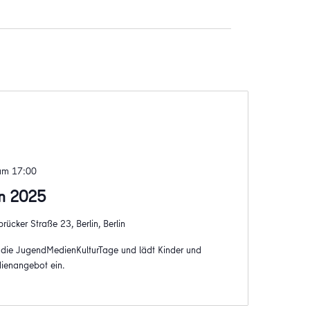
um 17:00
ln 2025
rücker Straße 23, Berlin, Berlin
in die JugendMedienKulturTage und lädt Kinder und
ienangebot ein.