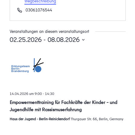
Wegbeschreibung
Telefon
03061076544
Veranstaltungen an diesem veranstaltungsort
02.25.2026
 - 
08.08.2026
Datum
wählen.
14.04.2026 um 9:00
-
14:30
Empowermenttraining für Fachkräfte der Kinder – und
Jugendhilfe mit Rassismuserfahrung
Haus der Jugend - Berlin-Reinickendorf
Thurgauer Str. 66, Berlin, Germany