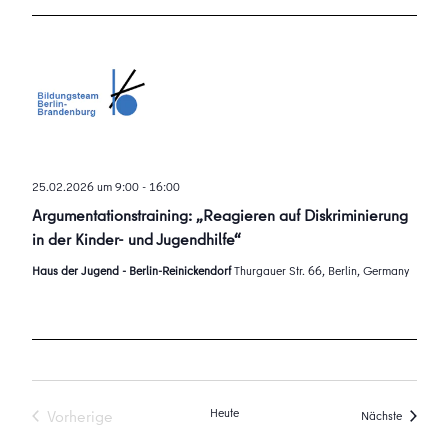
25.02.2026 um 9:00
-
16:00
Argumentationstraining: „Reagieren auf Diskriminierung
in der Kinder- und Jugendhilfe“
Haus der Jugend - Berlin-Reinickendorf
Thurgauer Str. 66, Berlin, Germany
Heute
Vorherige
Veransta
Nächste
Veranstaltungen