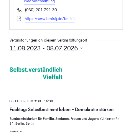
Wegbeschreibung
Telefon
(030) 201 791 30
Webseite
https://www.bmfsfj.de/bmfsfj
Veranstaltungen an diesem veranstaltungsort
11.08.2023
 - 
08.07.2026
Datum
wählen.
08.11.2023 um 9:30
-
16:30
Fachtag: Selbstbestimmt leben – Demokratie stärken
Bundesministerium für Familie, Senioren, Frauen und Jugend
Glinkastraße
24, Berlin, Berlin
Kostenlos