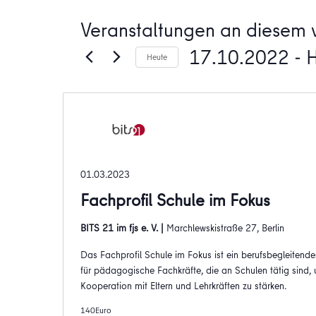
Veranstaltungen an diesem v
17.10.2022
 - 
Heute
Datum
wählen.
01.03.2023
Fachprofil Schule im Fokus
BITS 21 im fjs e. V. |
Marchlewskistraße 27, Berlin
Das Fachprofil Schule im Fokus ist ein berufsbegleitend
für pädagogische Fachkräfte, die an Schulen tätig sind
Kooperation mit Eltern und Lehrkräften zu stärken.
140Euro