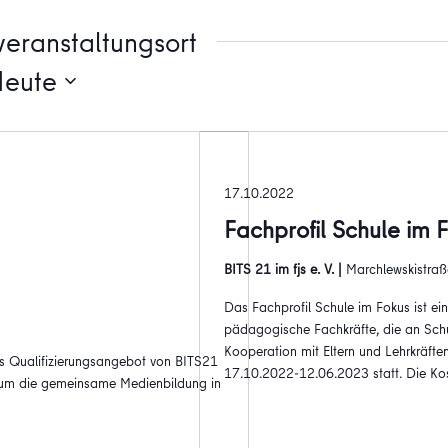
eranstaltungsort
Heute
17.10.2022
Fachprofil Schule im 
BITS 21 im fjs e. V. |
Marchlewskistraße
Das Fachprofil Schule im Fokus ist ei
pädagogische Fachkräfte, die an Sch
Kooperation mit Eltern und Lehrkräften
es Qualifizierungsangebot von BITS21
17.10.2022-12.06.2023 statt. Die Ko
, um die gemeinsame Medienbildung in