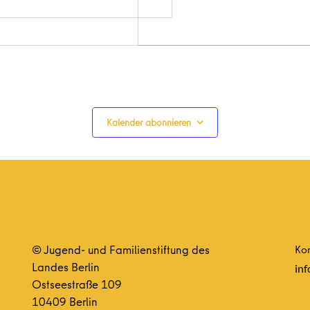
Kalender abonnieren
© Jugend- und Familienstiftung des
Kon
Landes Berlin
inf
Ostseestraße 109
10409 Berlin