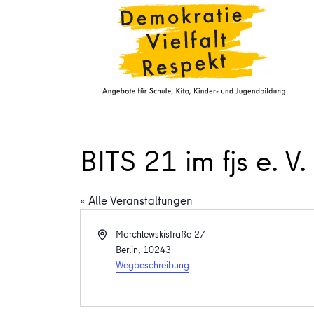
BITS 21 im fjs e. V. 
« Alle Veranstaltungen
Adresse
Marchlewskistraße 27
Berlin
,
10243
Wegbeschreibung