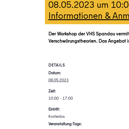
08.05.2023 um 10:
Informationen & An
Der Workshop der VHS Spandau vermitt
Verschwörungstheorien. Das Angebot is
DETAILS
Datum:
08.05.2023
Zeit:
10:00 - 17:00
Eintritt:
Kostenlos
Veranstaltung-Tags: