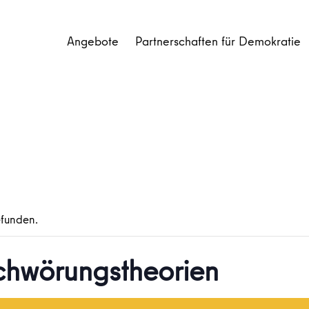
Angebote
Partnerschaften für Demokratie
efunden.
chwörungstheorien