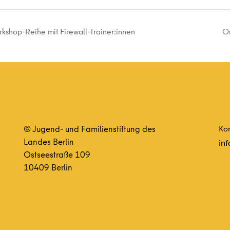
rkshop-Reihe mit Firewall-Trainer:innen
On
© Jugend- und Familienstiftung des
Kon
Landes Berlin
inf
Ostseestraße 109
10409 Berlin