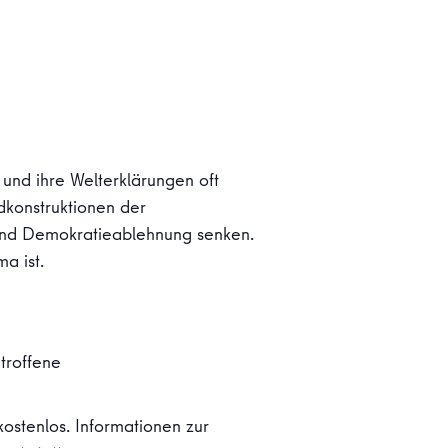
und ihre Welterklärungen oft
dkonstruktionen der
 und Demokratieablehnung senken.
a ist.
troffene
kostenlos. Informationen zur