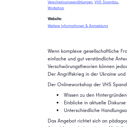
Verschwörungserzählungen
,
VHS Spandau
,
Workshop
Website:
Weitere Informationen & Anmeldung
Wenn komplexe gesellschaftliche Fra
einfache und gut verständliche Antw
Verschwörungstheorien können jedoc
Der Angriffskrieg in der Ukraine un
Der Onlineworkshop der VHS Spanda
Wissen zu den Hintergründen
Einblicke in aktuelle Diskur
Unterschiedliche Handlungs
Das Angebot richtet sich an pädagogi