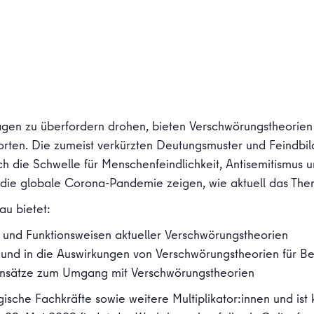
gen zu überfordern drohen, bieten Verschwörungstheorien 
orten. Die zumeist verkürzten Deutungsmuster und Feindbil
h die Schwelle für Menschenfeindlichkeit, Antisemitismus
d die globale Corona-Pandemie zeigen, wie aktuell das Them
u bietet:
 und Funktionsweisen aktueller Verschwörungstheorien
se und in die Auswirkungen von Verschwörungstheorien für Be
ansätze zum Umgang mit Verschwörungstheorien
sche Fachkräfte sowie weitere Multiplikator:innen und ist 