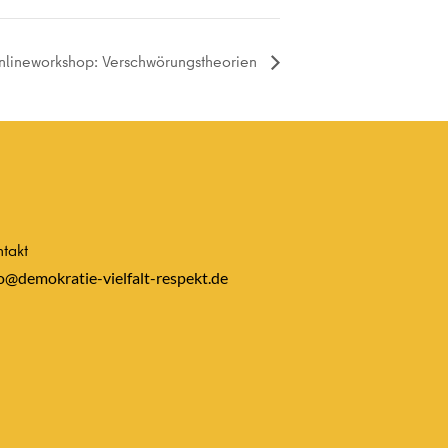
lineworkshop: Verschwörungstheorien
takt
o@demokratie-vielfalt-respekt.de