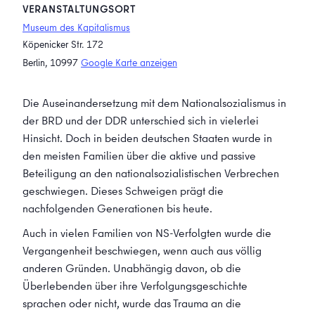
VERANSTALTUNGSORT
Museum des Kapitalismus
Köpenicker Str. 172
Berlin
,
10997
Google Karte anzeigen
Die Auseinandersetzung mit dem Nationalsozialismus in
der BRD und der DDR unterschied sich in vielerlei
Hinsicht. Doch in beiden deutschen Staaten wurde in
den meisten Familien über die aktive und passive
Beteiligung an den nationalsozialistischen Verbrechen
geschwiegen. Dieses Schweigen prägt die
nachfolgenden Generationen bis heute.
Auch in vielen Familien von NS-Verfolgten wurde die
Vergangenheit beschwiegen, wenn auch aus völlig
anderen Gründen. Unabhängig davon, ob die
Überlebenden über ihre Verfolgungsgeschichte
sprachen oder nicht, wurde das Trauma an die