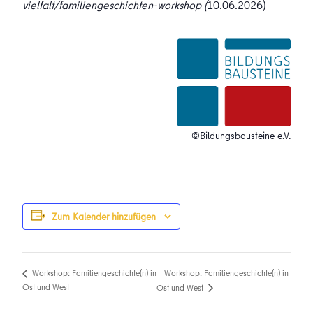
vielfalt/familiengeschichten-workshop
(
10.06.2026)
©Bildungsbausteine e.V.
Zum Kalender hinzufügen
Workshop: Familiengeschichte(n) in
Workshop: Familiengeschichte(n) in
Ost und West
Ost und West