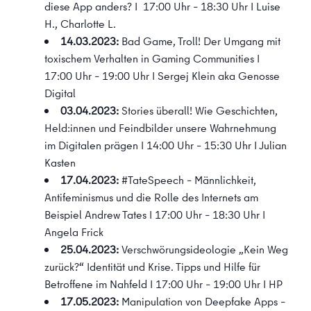
diese App anders? I 17:00 Uhr – 18:30 Uhr I Luise
H., Charlotte L.
14.03.2023:
Bad Game, Troll! Der Umgang mit
toxischem Verhalten in Gaming Communities I
17:00 Uhr – 19:00 Uhr I Sergej Klein aka Genosse
Digital
03.04.2023:
Stories überall! Wie Geschichten,
Held:innen und Feindbilder unsere Wahrnehmung
im Digitalen prägen I 14:00 Uhr – 15:30 Uhr I Julian
Kasten
17.04.2023:
#TateSpeech – Männlichkeit,
Antifeminismus und die Rolle des Internets am
Beispiel Andrew Tates I 17:00 Uhr – 18:30 Uhr I
Angela Frick
25.04.2023:
Verschwörungsideologie „Kein Weg
zurück?“ Identität und Krise. Tipps und Hilfe für
Betroffene im Nahfeld I 17:00 Uhr – 19:00 Uhr I HP
17.05.2023:
Manipulation von Deepfake Apps –