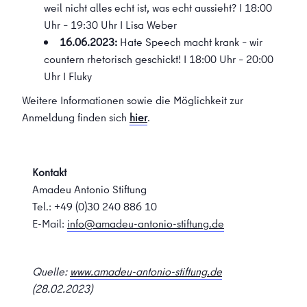
weil nicht alles echt ist, was echt aussieht? I 18:00
Uhr – 19:30 Uhr I Lisa Weber
16.06.2023:
Hate Speech macht krank – wir
countern rhetorisch geschickt! I 18:00 Uhr – 20:00
Uhr I Fluky
Weitere Informationen sowie die Möglichkeit zur
Anmeldung finden sich
hier
.
Kontakt
Amadeu Antonio Stiftung
Tel.: +49 (0)30 240 886 10
E-Mail:
info@amadeu-antonio-stiftung.de
Quelle:
www.amadeu-antonio-stiftung.de
(28.02.2023)