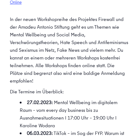
Online
In der neuen Workshopreihe des Projektes Firewall und
der Amadeu Antonio Stiftung geht es um Themen wie
Mental Wellbeing und Social Media,
Verschwörungstheorien, Hate Speech und Antifeminismus
und Sexismus im Netz, Fake News und vielem mehr. Du
kannst an einem oder mehreren Workshops kostenfrei
teilnehmen. Alle Workshops finden online statt. Die
Plätze sind begrenzt also wird eine baldige Anmeldung
empfohlen!
Die Termine im Überblick:
27.02.2023:
Mental Wellbeing im digitalem
Raum – vom every day business bis zu
Ausnahmesituationen I 17:00 Uhr – 19:00 Uhr I
Karoline Wodara
06.03.2023:
TikTok – im Sog der FYP. Warum ist