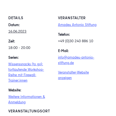
DETAILS
VERANSTALTER
Amadeu Antonio Stiftung
Datum:
16.06.2023
Telefon:
+49 (0)30 240 886 10
Zeit:
18:00 - 20:00
E-Mail:
info@amadeu-antonio-
Serien:
stiftung.de
Wissenssnacks (to go):
fortlaufende Workshop-
Veranstalter-Website
Reihe mit Firewall-
anzeigen
Trainer:innen
Website:
Weitere Informationen &
Anmeldung
VERANSTALTUNGSORT