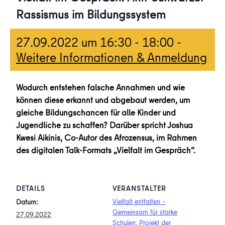
Rassismus im Bildungssystem
27.09.2022 um 16:30
-
18:00
-
Weitere Informationen & Anmeldung
Wodurch entstehen falsche Annahmen und wie
können diese erkannt und abgebaut werden, um
gleiche Bildungschancen für alle Kinder und
Jugendliche zu schaffen? Darüber spricht Joshua
Kwesi Aikinis, Co-Autor des Afrozensus, im Rahmen
des digitalen Talk-Formats „Vielfalt im Gespräch“.
DETAILS
VERANSTALTER
Vielfalt entfalten –
Datum:
Gemeinsam für starke
27.09.2022
Schulen, Projekt der