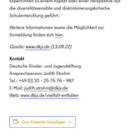
Expert:innen zu einem Aspekt oder einer Perspektive auf
die diversitätssensible und diskriminierungskritische
Schulentwicklung geführt.
Weitere Informationen sowie die Möglichkeit zur
Anmeldung finden sich
hier
.
Quelle:
www.dkjs.de
(13.09.22)
Kontakt
Deutsche Kinder- und Jugendstiftung
Ansprechperson: Judith Strohm
Tel.: +49 (0) 30 – 25 76 76 – 987
E-Mail:
judith.strohm@dkjs.de
Web:
www.dkjs.de/vielfalt-entfalten
Zum Kalender hinzufügen