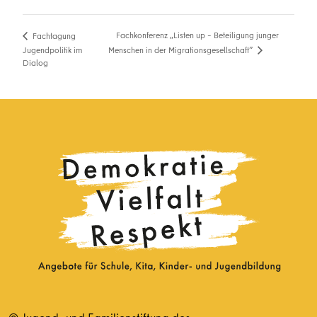
Fachkonferenz „Listen up – Beteiligung junger
Fachtagung
Menschen in der Migrationsgesellschaft”
Jugendpolitik im
Dialog