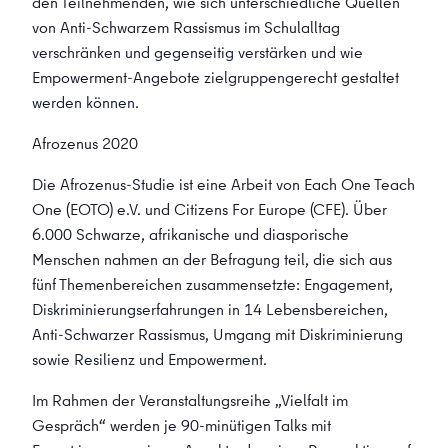
den Teilnehmenden, wie sich unterschiedliche Quellen
von Anti-Schwarzem Rassismus im Schulalltag
verschränken und gegenseitig verstärken und wie
Empowerment-Angebote zielgruppengerecht gestaltet
werden können.
Afrozenus 2020
Die Afrozenus-Studie ist eine Arbeit von Each One Teach
One (EOTO) e.V. und Citizens For Europe (CFE). Über
6.000 Schwarze, afrikanische und diasporische
Menschen nahmen an der Befragung teil, die sich aus
fünf Themenbereichen zusammensetzte: Engagement,
Diskriminierungserfahrungen in 14 Lebensbereichen,
Anti-Schwarzer Rassismus, Umgang mit Diskriminierung
sowie Resilienz und Empowerment.
Im Rahmen der Veranstaltungsreihe „Vielfalt im
Gespräch“ werden je 90-minütigen Talks mit