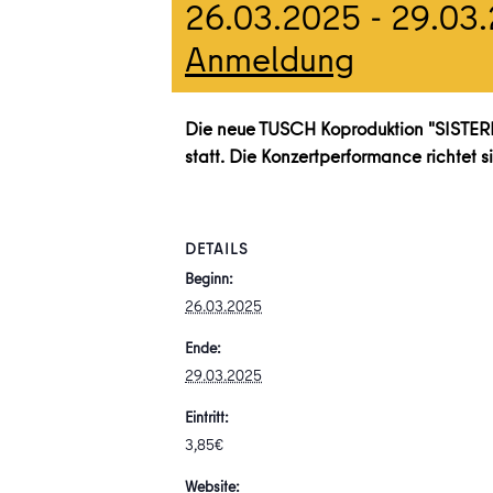
26.03.2025
-
29.03
Anmeldung
Die neue TUSCH Koproduktion "SISTE
statt. Die Konzertperformance richtet
DETAILS
Beginn:
26.03.2025
Ende:
29.03.2025
Eintritt:
3,85€
Website: