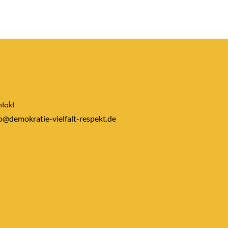
takt
o@demokratie-vielfalt-respekt.de