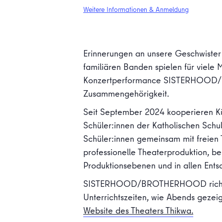
Weitere Informationen & Anmeldung
Erinnerungen an unsere Geschwister
familiären Banden spielen für viele
Konzertperformance SISTERHOOD/B
Zusammengehörigkeit.
Seit September 2024 kooperieren Kü
Schüler:innen der Katholischen Sch
Schüler:innen gemeinsam mit freien 
professionelle Theaterproduktion, bei
Produktionsebenen und in allen Ents
SISTERHOOD/BROTHERHOOD richtet si
Unterrichtszeiten, wie Abends gezeig
Website des Theaters Thikwa.