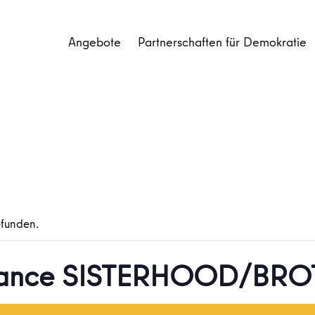
Angebote
Partnerschaften für Demokratie
efunden.
rmance SISTERHOOD/B