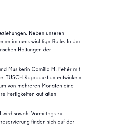
Beziehungen. Neben unseren
eine immens wichtige Rolle. In der
schen Haltungen der
nd Musikerin Camilla M. Fehér mit
Bei TUSCH Koproduktion entwickeln
traum von mehreren Monaten eine
re Fertigkeiten auf allen
wird sowohl Vormittags zu
reservierung finden sich auf der