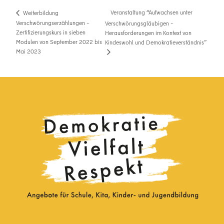
Veranstaltung “Aufwachsen unter
Weiterbildung
Verschwörungserzählungen –
Verschwörungsgläubigen –
Zertifizierungskurs in sieben
Herausforderungen im Kontext von
Modulen von September 2022 bis
Kindeswohl und Demokratieverständnis”
Mai 2023