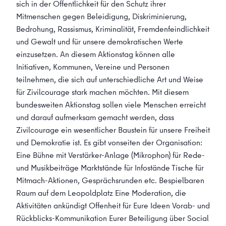
sich in der Öffentlichkeit für den Schutz ihrer
Mitmenschen gegen Beleidigung, Diskriminierung,
Bedrohung, Rassismus, Kriminalität, Fremdenfeindlichkeit
und Gewalt und für unsere demokratischen Werte
einzusetzen. An diesem Aktionstag können alle
Initiativen, Kommunen, Vereine und Personen
teilnehmen, die sich auf unterschiedliche Art und Weise
für Zivilcourage stark machen möchten. Mit diesem
bundesweiten Aktionstag sollen viele Menschen erreicht
und darauf aufmerksam gemacht werden, dass
Zivilcourage ein wesentlicher Baustein für unsere Freiheit
und Demokratie ist. Es gibt vonseiten der Organisation:
Eine Bühne mit Verstärker-Anlage (Mikrophon) für Rede-
und Musikbeiträge Marktstände für Infostände Tische für
Mitmach-Aktionen, Gesprächsrunden etc. Bespielbaren
Raum auf dem Leopoldplatz Eine Moderation, die
Aktivitäten ankündigt Offenheit für Eure Ideen Vorab- und
Rückblicks-Kommunikation Eurer Beteiligung über Social