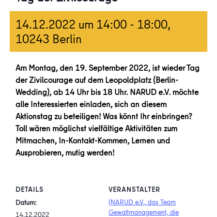
14.12.2022 um 14:00
-
18:00
,
10243 Berlin
Am Montag, den 19. September 2022, ist wieder Tag
der Zivilcourage auf dem Leopoldplatz (Berlin-
Wedding), ab 14 Uhr bis 18 Uhr. NARUD e.V. möchte
alle Interessierten einladen, sich an diesem
Aktionstag zu beteiligen! Was könnt Ihr einbringen?
Toll wären möglichst vielfältige Aktivitäten zum
Mitmachen, In-Kontakt-Kommen, Lernen und
Ausprobieren, mutig werden!
DETAILS
VERANSTALTER
(NARUD e.V., das Team
Datum:
Gewaltmanagement, die
14.12.2022