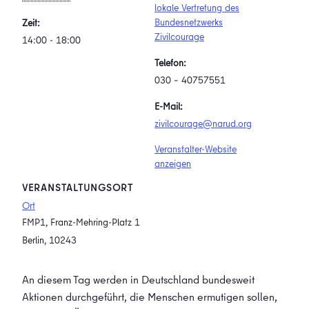
lokale Vertretung des
Bundesnetzwerks
Zeit:
Zivilcourage
14:00 - 18:00
Telefon:
030 – 40757551
E-Mail:
zivilcourage@narud.org
Veranstalter-Website
anzeigen
VERANSTALTUNGSORT
Ort
FMP1, Franz-Mehring-Platz 1
Berlin
,
10243
An diesem Tag werden in Deutschland bundesweit
Aktionen durchgeführt, die Menschen ermutigen sollen,